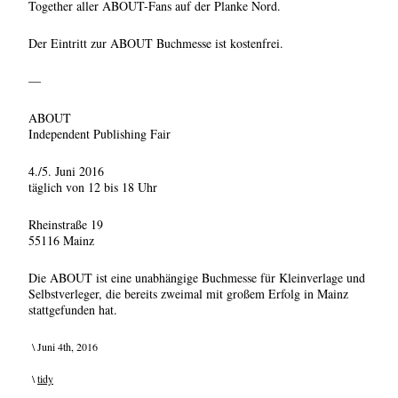
Together aller ABOUT-Fans auf der Planke Nord.
Der Eintritt zur ABOUT Buchmesse ist kostenfrei.
—
ABOUT
Independent Publishing Fair
4./5. Juni 2016
täglich von 12 bis 18 Uhr
Rheinstraße 19
55116 Mainz
Die ABOUT ist eine unabhängige Buchmesse für Kleinverlage und
Selbstverleger, die bereits zweimal mit großem Erfolg in Mainz
stattgefunden hat.
\ Juni 4th, 2016
\
tidy