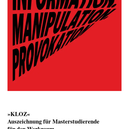
»KLOZ«
Auszeichnung für Masterstudierende
für den Werkraum