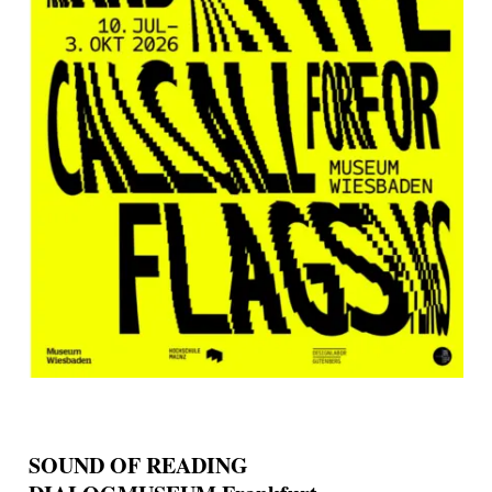
SOUND OF READING