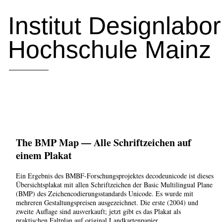
Institut Designlabo
Hochschule Mainz
The BMP Map — Alle Schriftzeichen auf
einem Plakat
Ein Ergebnis des BMBF-Forschungsprojektes decodeunicode ist dieses
Übersichtsplakat mit allen Schriftzeichen der Basic Multilingual Plane
(BMP) des Zeichencodierungsstandards Unicode. Es wurde mit
mehreren Gestaltungspreisen ausgezeichnet. Die erste (2004) und
zweite Auflage sind ausverkauft; jetzt gibt es das Plakat als
praktischen Faltplan auf original Landkartenpapier.