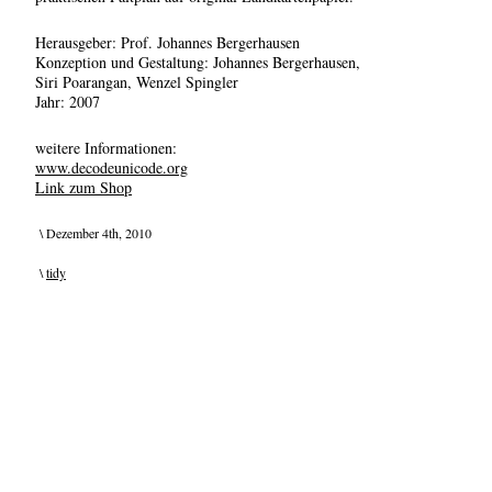
Herausgeber: Prof. Johannes Bergerhausen
Konzeption und Gestaltung: Johannes Bergerhausen,
Siri Poarangan, Wenzel Spingler
Jahr: 2007
weitere Informationen:
www.decodeunicode.org
Link zum Shop
\ Dezember 4th, 2010
\
tidy