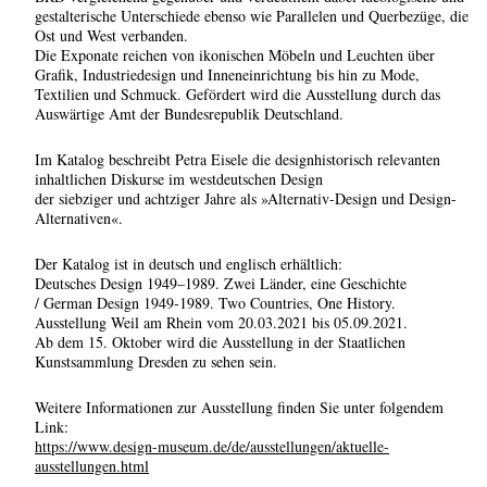
gestalterische Unterschiede ebenso wie Parallelen und Querbezüge, die
Ost und West verbanden.
Die Exponate reichen von ikonischen Möbeln und Leuchten über
Grafik, Industriedesign und Inneneinrichtung bis hin zu Mode,
Textilien und Schmuck. Gefördert wird die Ausstellung durch das
Auswärtige Amt der Bundesrepublik Deutschland.
Im Katalog beschreibt Petra Eisele die designhistorisch relevanten
inhaltlichen Diskurse im westdeutschen Design
der siebziger und achtziger Jahre als »Alternativ-Design und Design-
Alternativen«.
Der Katalog ist in deutsch und englisch erhältlich:
Deutsches Design 1949–1989. Zwei Länder, eine Geschichte
/ German Design 1949-1989. Two Countries, One History.
Ausstellung Weil am Rhein vom 20.03.2021 bis 05.09.2021.
Ab dem 15. Oktober wird die Ausstellung in der Staatlichen
Kunstsammlung Dresden zu sehen sein.
Weitere Informationen zur Ausstellung finden Sie unter folgendem
Link:
https://www.design-museum.de/de/ausstellungen/aktuelle-
ausstellungen.html