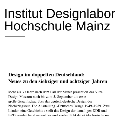
Institut Designlabo
Hochschule Mainz
Design im doppelten Deutschland:
Neues zu den siebziger und achtziger Jahren
Mehr als 30 Jahre nach dem Fall der Mauer präsentiert das Vitra
Design Museum noch bis zum 5. September die erste
große Gesamtschau über das deutsch-deutsche Design der
Nachkriegszeit. Die Ausstellung »Deutsches Design 1949–1989. Zwei
Länder, eine Geschichte« stellt das Design der damaligen DDR und
BRD vergleichend gegenüber und verdeutlicht dabei ideologische und