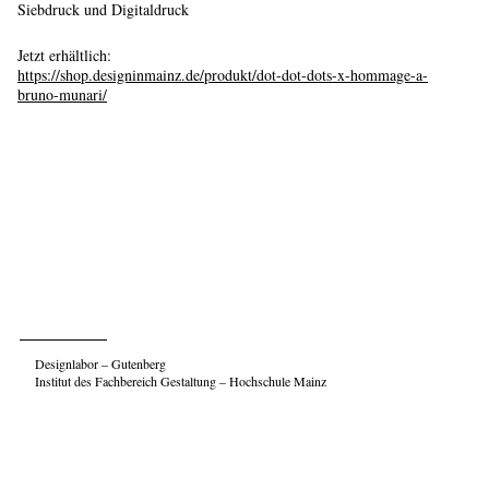
Siebdruck und Digitaldruck
Jetzt erhältlich:
https://shop.designinmainz.de/produkt/dot-dot-dots-x-hommage-a-
bruno-munari/
Designlabor – Gutenberg
Institut des Fachbereich Gestaltung – Hochschule Mainz