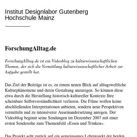
Institut Designlabor Gutenberg
Hochschule Mainz
ForschungAlltag.de
ForschungAlltag.de ist ein Videoblog zu kulturwissenschaftlichen
Themen, der sich die Vermittlung kulturwissenschaftlicher Arbeit zur
Aufgabe gestellt hat.
Das Ziel der Beiträge ist es, zu einem neuen Blick auf alltagsweltliche
Kulturphänomene und deren Gestaltung anzuregen. So können diese
etwa durch die Herstellung historisch-kultureller Kontexte Ihre
scheinbare Selbstverständlichkeit verlieren. Die Filme wollen keine
abschließenden Interpretationen anbieten, sondern neue Perspektiven
vermitteln und zu intensiverer Auseinandersetzung anregen. Der
Videoblog beginnt seine Sendungen im Dezember 2007 mit einer
ersten Sendereihe zum Themenfeld »Essen und Trinken«.
Das Projekt geht zurück auf ein gemeinsames Lehrprojekt der beiden