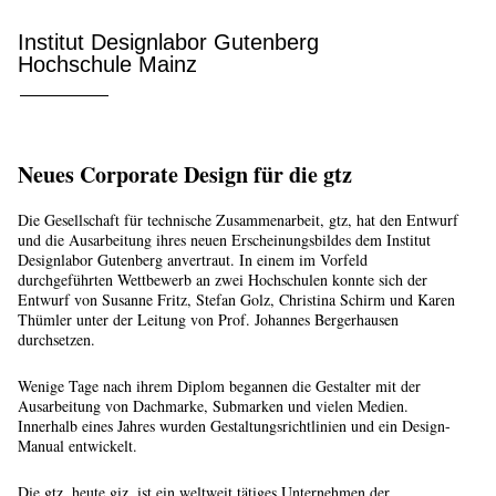
Institut Designlabor Gutenberg
Hochschule Mainz
Neues Corporate Design für die gtz
Die Gesellschaft für technische Zusammenarbeit, gtz, hat den Entwurf
und die Ausarbeitung ihres neuen Erscheinungsbildes dem Institut
Designlabor Gutenberg anvertraut. In einem im Vorfeld
durchgeführten Wettbewerb an zwei Hochschulen konnte sich der
Entwurf von Susanne Fritz, Stefan Golz, Christina Schirm und Karen
Thümler unter der Leitung von Prof. Johannes Bergerhausen
durchsetzen.
Wenige Tage nach ihrem Diplom begannen die Gestalter mit der
Ausarbeitung von Dachmarke, Submarken und vielen Medien.
Innerhalb eines Jahres wurden Gestaltungsrichtlinien und ein Design-
Manual entwickelt.
Die gtz, heute giz, ist ein weltweit tätiges Unternehmen der