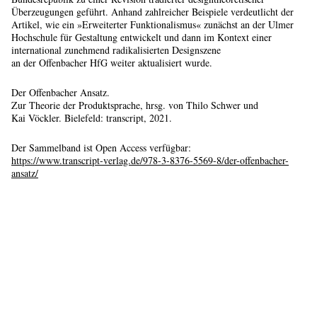
Überzeugungen geführt. Anhand zahlreicher Beispiele verdeutlicht der
Artikel, wie ein »Erweiterter Funktionalismus« zunächst an der Ulmer
Hochschule für Gestaltung entwickelt und dann im Kontext einer
international zunehmend radikalisierten Designszene
an der Offenbacher HfG weiter aktualisiert wurde.
Der Offenbacher Ansatz.
Zur Theorie der Produktsprache, hrsg. von Thilo Schwer und
Kai Vöckler. Bielefeld: transcript, 2021.
Der Sammelband ist Open Access verfügbar:
https://www.transcript-verlag.de/978-3-8376-5569-8/der-offenbacher-
ansatz/