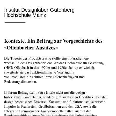
Institut Designlabor Gutenberg
Hochschule Mainz
Kontexte. Ein Beitrag zur Vorgeschichte des
»Offenbacher Ansatzes«
Die Theorie der Produktsprache stellte einen Paradigmen-
wechsel in der Designtheorie dar. An der Hochschule für Gestaltung
(HfG) Offenbach in den 1970er und 1980er Jahren entwickelt,
erweiterte sie das funktionalistische Verständnis
von Produkten hinsichtlich ihrer Zeichenhaftigkeit und
Bedeutungsdimension.
In ihrem Beitrag stellt Petra Eisele nicht nur die design-
historischen Kontexte dar, sondern gibt auch einen Überblick über die
designtheoretischen Diskurse: Konsum- und funktionalismuskritische
Impulse in Frankreich, Großbritannien und den USA sowie die
Integration semiotischer Analysemodelle hatten auch in der
Bundesrepublik zu einer Revision tradierter designtheoretischer