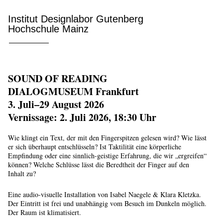
Institut Designlabor Gutenberg
Hochschule Mainz
SOUND OF READING
DIALOGMUSEUM Frankfurt
3. Juli–29 August 2026
Vernissage: 2. Juli 2026, 18:30 Uhr
Wie klingt ein Text, der mit den Fingerspitzen gelesen wird? Wie lässt
er sich überhaupt entschlüsseln?
Ist Taktilität eine körperliche
Empfindung oder eine sinnlich-geistige Erfahrung, die wir „ergreifen“
können?
Welche Schlüsse lässt die Beredtheit der Finger auf den
Inhalt zu?
Eine audio-visuelle Installation
von Isabel Naegele & Klara Kletzka.
Der Eintritt ist frei und unabhängig vom Besuch im Dunkeln möglich.
Der Raum ist klimatisiert.