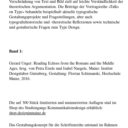
Verschränkung von Text und Bild zielt auf leichte Verständlichkeit der
theoretischen Argumentation. Die Beiträge der Vortragsreihe »Talks
on Type« behandeln beispielhaft aktuelle typografische
Gestaltungsprojekte und Fragestellungen, aber auch
typografiehistorische und -theoretische Reflexionen sowie technische
und gestalterische Fragen zum Type Design.
Band 1:
Gerard Unger: Reading Echoes from the Romans and the Middle
Ages, hrsg. von Petra Eisele und Isabel Naegele, Mainz: Institut
Designlabor Gutenberg, Gestaltung: Florian Schimanski, Hochschule
Mainz, 2016.
Die auf 300 Stück limitierten und nummerierten Auflagen sind im
Shop des Studiengangs Kommunikationsdesign erhältlich:
shop.designinmainz.de
Das Gestaltungskonzept für die Schriftenreihe entstand im Rahmen