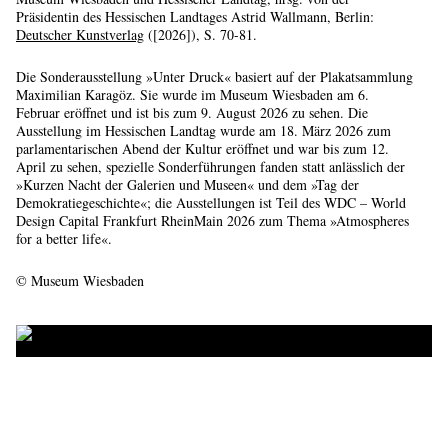
Präsidentin des Hessischen Landtages Astrid Wallmann, Berlin:
Deutscher Kunstverlag
([2026]), S. 70-81.
Die Sonderausstellung »Unter Druck« basiert auf der Plakatsammlung
Maximilian Karagöz. Sie wurde im Museum Wiesbaden am 6.
Februar eröffnet und ist bis zum 9. August 2026 zu sehen. Die
Ausstellung im Hessischen Landtag wurde am 18. März 2026 zum
parlamentarischen Abend der Kultur eröffnet und war bis zum 12.
April zu sehen, spezielle Sonderführungen fanden statt anlässlich der
»Kurzen Nacht der Galerien und Museen« und dem »Tag der
Demokratiegeschichte«; die Ausstellungen ist Teil des WDC – World
Design Capital Frankfurt RheinMain 2026 zum Thema »Atmospheres
for a better life«.
© Museum Wiesbaden